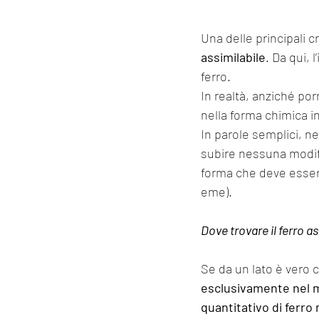
Una delle principali c
assimilabile
. Da qui, 
ferro.
In realtà, anziché por
nella forma chimica in 
In parole semplici, n
subire nessuna modifi
forma che deve essere
eme).
Dove trovare il ferro as
Se da un lato è vero ch
esclusivamente nel 
quantitativo di ferro 